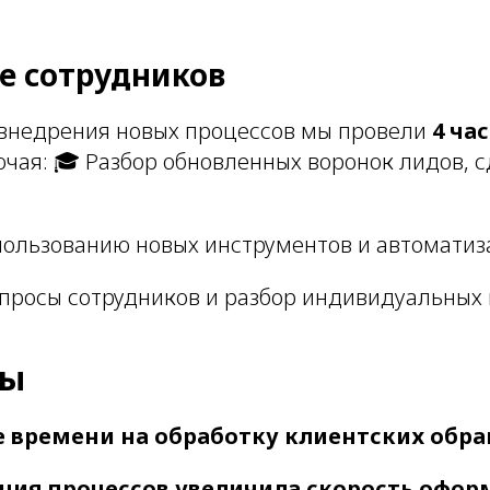
ие сотрудников
внедрения новых процессов мы провели
4 ча
ючая: 🎓 Разбор обновленных воронок лидов, с
пользованию новых инструментов и автоматиз
опросы сотрудников и разбор индивидуальных 
ты
 времени на обработку клиентских обра
ция процессов увеличила скорость офор