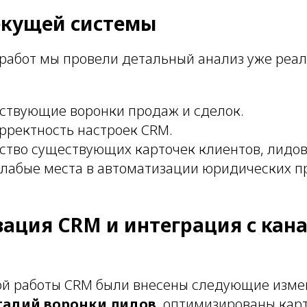
текущей системы
работ мы провели детальный анализ уже реа
ствующие воронки продаж и сделок.
рректность настроек CRM.
ство существующих карточек клиентов, лидов
лабые места в автоматизации юридических п
зация CRM и интеграция с кан
й работы CRM были внесены следующие изме
стадий воронки лидов
, оптимизированы кар