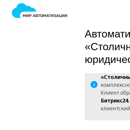
Автомати
«Столичн
юридиче
«Столичны
комплексно
Клиент обр
Битрикс24
клиентский