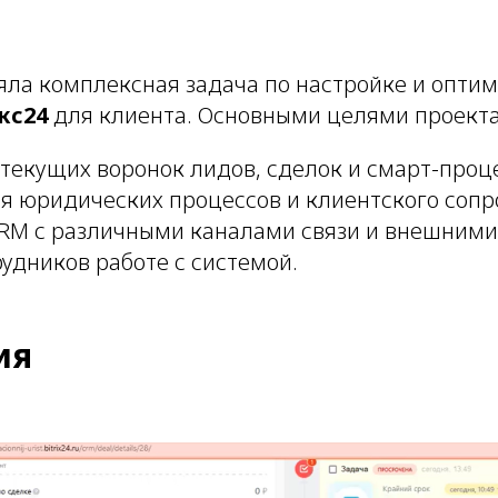
яла комплексная задача по настройке и опти
кс24
для клиента. Основными целями проекта
текущих воронок лидов, сделок и смарт-проце
я юридических процессов и клиентского соп
RM с различными каналами связи и внешними
удников работе с системой.
ия