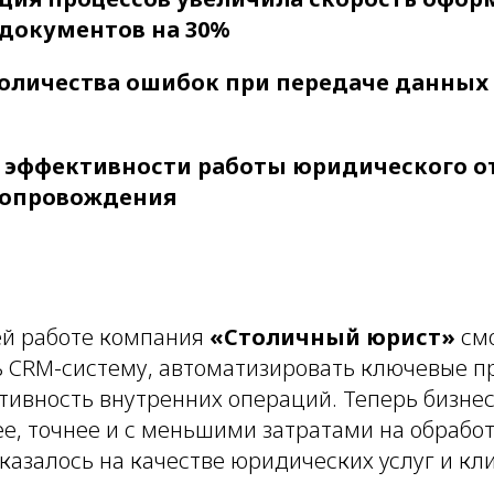
документов на 30%
оличества ошибок при передаче данных
эффективности работы юридического о
сопровождения
ей работе компания
«Столичный юрист»
см
 CRM-систему, автоматизировать ключевые п
тивность внутренних операций. Теперь бизне
е, точнее и с меньшими затратами на обработ
казалось на качестве юридических услуг и кл