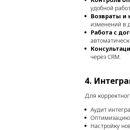
удобной работ
Возвраты и
изменений в 
Работа с до
автоматическ
Консультац
через CRM.
4. Интегра
Для корректног
Аудит интегр
Оптимизацию 
Настройку но