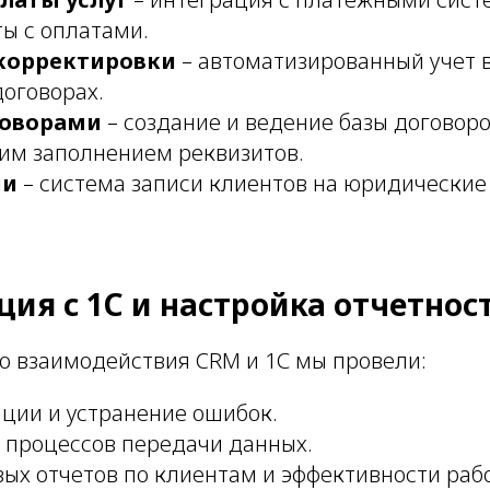
ы с оплатами.
 корректировки
– автоматизированный учет в
договорах.
говорами
– создание и ведение базы договоро
им заполнением реквизитов.
ии
– система записи клиентов на юридические
ция с 1С и настройка отчетнос
о взаимодействия CRM и 1С мы провели:
ации и устранение ошибок.
процессов передачи данных.
вых отчетов по клиентам и эффективности раб