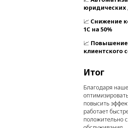
юридических 
📈
Снижение к
1С на 50%
📈
Повышение 
клиентского 
Итог
Благодаря наш
оптимизировать
повысить эффек
работает быстре
положительно с
обслуживания.