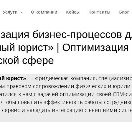
Услуги
О компании
Кейсы
Контакты
Блог
зация бизнес-процессов 
ый юрист» | Оптимизация
ской сфере
й юрист»
— юридическая компания, специализи
м правовом сопровождении физических и юридич
атился к нам с задачей оптимизации своей CRM-с
, чтобы повысить эффективность работы сотрудник
 сервис и наладить интеграцию с внешними сист