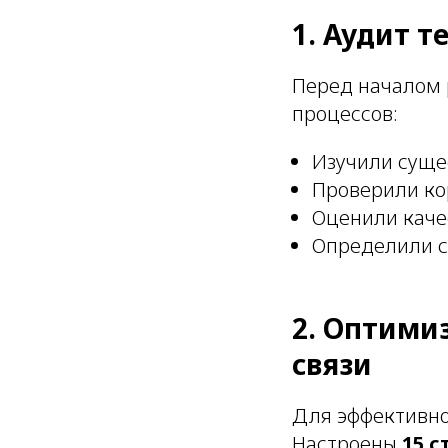
1. Аудит 
Перед началом 
процессов:
Изучили суще
Проверили ко
Оценили каче
Определили с
2. Оптими
связи
Для эффективно
Настроены
15 