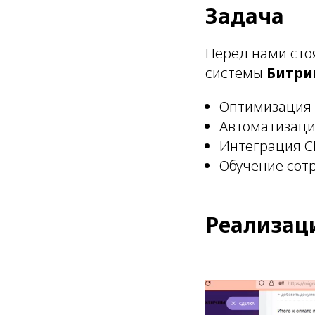
Задача
Перед нами сто
системы
Битри
Оптимизация 
Автоматизаци
Интеграция C
Обучение сотр
Реализац