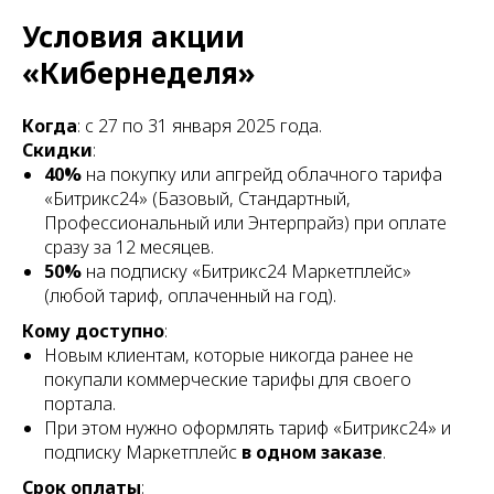
Условия акции
«Кибернеделя»
Когда
: c 27 по 31 января 2025 года.
Скидки
:
40%
на покупку или апгрейд облачного тарифа
«Битрикс24» (Базовый, Стандартный,
Профессиональный или Энтерпрайз) при оплате
сразу за 12 месяцев.
50%
на подписку «Битрикс24 Маркетплейс»
(любой тариф, оплаченный на год).
Кому доступно
:
Новым клиентам, которые никогда ранее не
покупали коммерческие тарифы для своего
портала.
При этом нужно оформлять тариф «Битрикс24» и
подписку Маркетплейс
в одном заказе
.
Срок оплаты
: