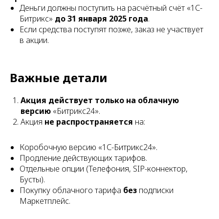
Деньги должны поступить на расчётный счёт «1С-
Битрикс»
до 31 января 2025 года
.
Если средства поступят позже, заказ не участвует
в акции.
Важные детали
Акция действует только на облачную
версию
«Битрикс24».
Акция
не распространяется
на:
Коробочную версию «1С-Битрикс24».
Продление действующих тарифов.
Отдельные опции (Телефония, SIP-коннектор,
Бусты).
Покупку облачного тарифа
без
подписки
Маркетплейс.