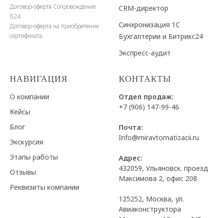
Договор-оферта Сопровождение
CRM-директор
Б24
Синхронизация 1C
Договор-оферта на приобретение
Бухгалтерии и Битрикс24
сертификата
Экспресс-аудит
НАВИГАЦИЯ
КОНТАКТЫ
О компании
Отдел продаж:
+7 (906) 147-99-46
Кейсы
Блог
Почта:
Info@miravtomatizacii.ru
Экскурсия
Этапы работы
Адрес:
432059, Ульяновск. проезд
Отзывы
Максимова 2, офис 208
Реквизиты компании
125252, Москва, ул.
Авиаконструктора