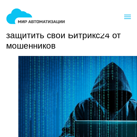
Лайфхаки бизнеса в CRM. Как
защитить свой Битрикс24 от
мошенников